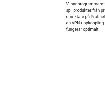
Vi har programmerat 
spillprodukter från
omriktare på Profinet
en VPN-uppkoppling fö
fungerar optimalt.