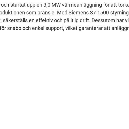
och startat upp en 3,0 MW värmeanläggning för att tork
 produktionen som bränsle. Med Siemens S7-1500-styrnin
, säkerställs en effektiv och pålitlig drift. Dessutom har 
r snabb och enkel support, vilket garanterar att anläggni