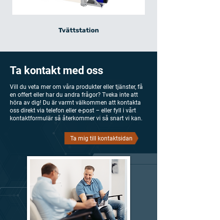
Tvättstation
Ta kontakt med oss
Vill du veta mer om våra produkter eller tjänster, få
en offert eller har du andra frågor? Tveka inte att
höra av dig! Du är varmt välkommen att kontakta
oss direkt via telefon eller e-post – eller fyll i vårt
kontaktformulär så återkommer vi så snart vi kan.
Ta mig till kontaktsidan