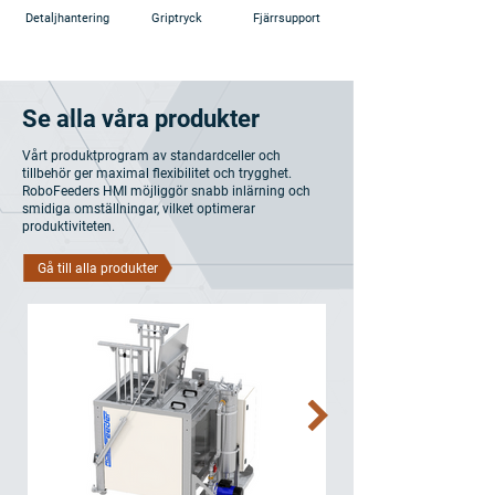
Detaljhantering
Griptryck
Fjärrsupport
Se alla våra produkter
Vårt produktprogram av standardceller och
tillbehör ger maximal flexibilitet och trygghet.
RoboFeeders HMI möjliggör snabb inlärning och
smidiga omställningar, vilket optimerar
produktiviteten.
Gå till alla produkter