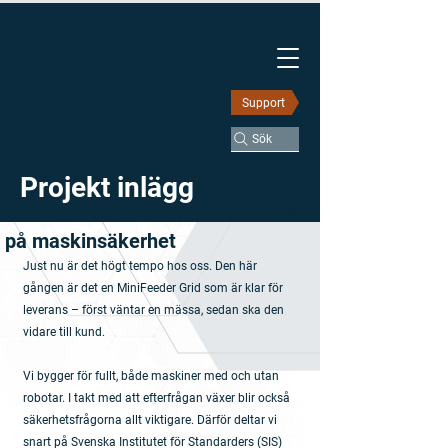
Support
Sök
Projekt inlägg
Full fart i verkstaden – och fokus
på maskinsäkerhet
Just nu är det högt tempo hos oss. Den här 
gången är det en MiniFeeder Grid som är klar för 
leverans – först väntar en mässa, sedan ska den 
vidare till kund.
Vi bygger för fullt, både maskiner med och utan 
robotar. I takt med att efterfrågan växer blir också 
säkerhetsfrågorna allt viktigare. Därför deltar vi 
snart på Svenska Institutet för Standarders (SIS) 